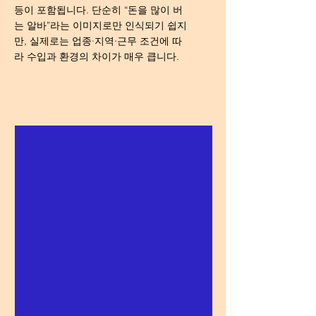
등이 포함됩니다. 단순히 “돈을 많이 버
는 알바”라는 이미지로만 인식되기 쉽지
만, 실제로는 업종·지역·근무 조건에 따
라 수입과 환경의 차이가 매우 큽니다.