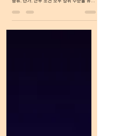
업소알바종류 강남 업소알바는 전국에서 가
장 많은 구인 수요를 가진 지역으로, 업소알바
종류, 단가, 근무 조건 모두 상위 수준을 유지
하고 있습니다. “강남 업소알바”, 스웨디시알
바 “강남 업소알바 종류”, “강남 업소알바 근
무조건”과 같은 키워드는 검색량이 꾸준하며,
정확한 정보 제공이 중요합니다. 업소알바종
류 강남 업소알바 종류 강남 룸알바 강남 룸알
바는 테이블 단가가 높고 수당 구조가 안정적
입니다.대화 중심의 접객이며, 강남 업소알바
중 고수익 비중이 가장 높은 형태 입니다. 강
남 가라오케 알바 노래와 분위기 위주의 접객
이 중심이며, 비교적 부담이 적은 편입니다.초
보자도 적응하기 쉬워 강남 업소알바 입문용
으로 많이 선택됩니다. 강남 텐카페·라운지 알
바 짧은 테이블 회전이 특징이며 외모·스타일
을 중요하게 보는 업소가 많습니다.단기 고수
익을 목표로 하는 경우 선택됩니다. . 강남 업
소알바 근무조건 근무 시간: 저녁 ~ 새벽 출근
횟수: 주 2