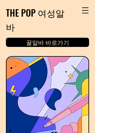
THE POP 여성알
바
꿀알바 바로가기