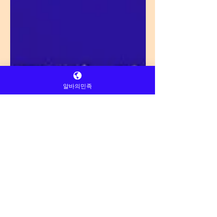
알바의민족