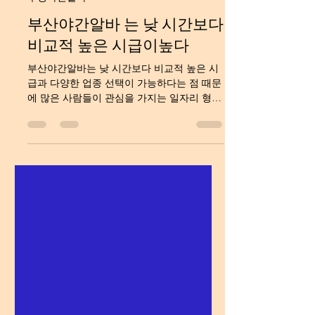
5월 15일
3분 분량
부평야간알바
부산야간알바 는 낮 시간보다
비교적 높은 시급이높다
부산야간알바는 낮 시간보다 비교적 높은 시
급과 다양한 업종 선택이 가능하다는 점 때문
에 많은 사람들이 관심을 가지는 일자리 형태
입니다. 특히 생활비 부담이 커진 요즘에는 본
업 외에 추가 수입을 원하는 직장인, 대학생,
취업 준비생, 자영업자까지 부산야간알바 야
간 시간대를 활용해 투잡이나 세컨잡을 시작
하는 경우가 많습니다. 부산은 해운대, 서면,
광안리, 남포동, 연산동 등 상권이 활발하게
형성된 지역이 많기 때문에 야간 근무 수요 역
시 꾸준한 편입니다. 부산야간알바의 가장 큰
장점은 시간 활용의 자유와 높은 급여 조건이
라고 볼 수 있습니다. 부산야간알바 구인방법
많은 사람들이 부산야간알바를 찾는 이유 중
하나는 낮 시간을 자유롭게 활용할 수 있다는