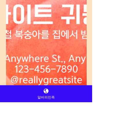
알바의민족