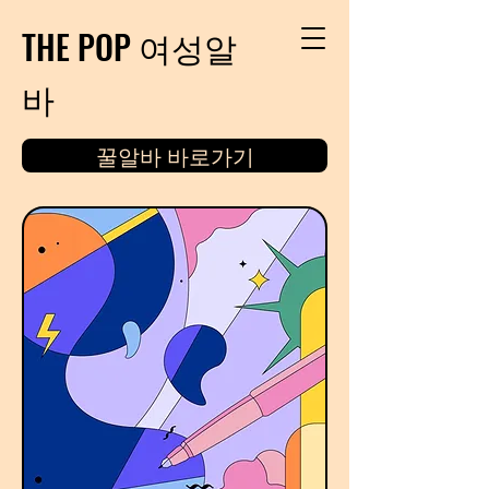
THE POP 여성알
바
꿀알바 바로가기