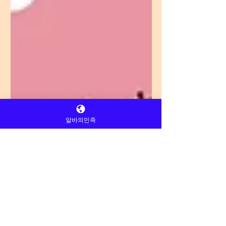
알바의민족