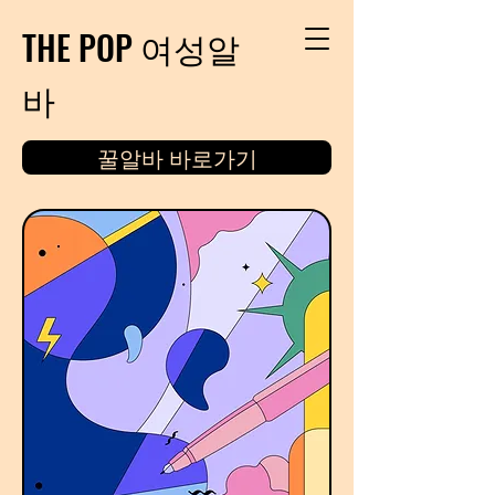
THE POP 여성알
바
꿀알바 바로가기