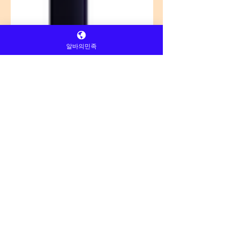
알바의민족