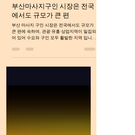
부산마사지구인
부산마사지구인 시장은 전국
에서도 규모가 큰 편
부산 마사지 구인 시장은 전국에서도 규모가
큰 편에 속하며, 관광·유흥·상업지역이 밀집되
어 있어 수요와 구인 모두 활발한 지역 입니
다. 특히 부산은 해운대, 서면, 광안리 같은 핵
심 상권을 중심으로 마사지·테라피 업소가 집
중되어 있고, 최근 몇 년 사이 꾸준히 성장하
고 있는 산업입니다. 부산마사지구인 아래에
서 부산 마사지 구인 구조를 현실적으로 4천
자 수준으로 정리해드립니다. 부산마사지구
인 구인구직사이트 1. 부산마사지구인 부산
마사지 구인 시장 특징 부산은 관광 도시라는
특성 때문에 외부 유입 고객 + 지역 고객 이
동시에 존재합니다.특히 다음 지역이 핵심입
니다. 해운대 → 관광객 + 고급 테라피 수요
서면 → 유동 인구 많고 회전율 높음 광안리
→ 야간 수요 강함 이러한 지역 특성 때문에