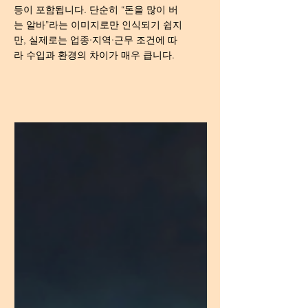
등이 포함됩니다. 단순히 “돈을 많이 버
는 알바”라는 이미지로만 인식되기 쉽지
만, 실제로는 업종·지역·근무 조건에 따
라 수입과 환경의 차이가 매우 큽니다.