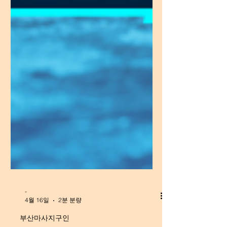
-
4월 16일
2분 분량