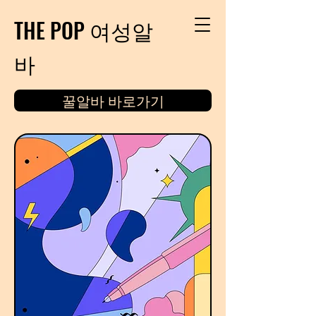
THE POP 여성알
바
꿀알바 바로가기