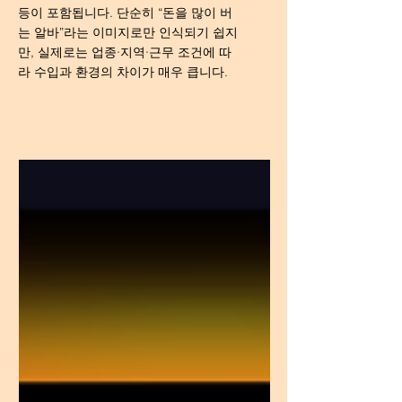
등이 포함됩니다. 단순히 “돈을 많이 버
는 알바”라는 이미지로만 인식되기 쉽지
만, 실제로는 업종·지역·근무 조건에 따
라 수입과 환경의 차이가 매우 큽니다.