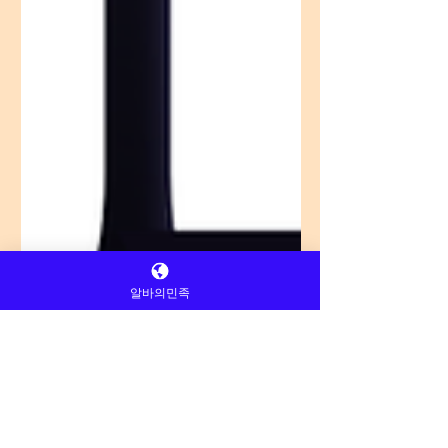
알바의민족