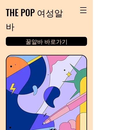
THE POP 여성알
바
꿀알바 바로가기