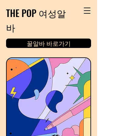
THE POP 여성알
바
꿀알바 바로가기