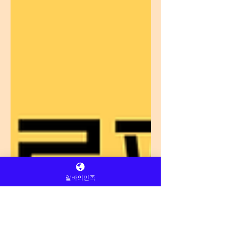
알바의민족