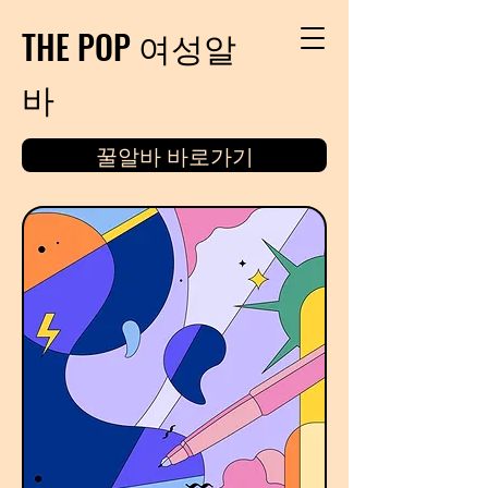
THE POP 여성알
바
꿀알바 바로가기