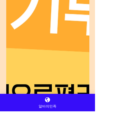
알바의민족