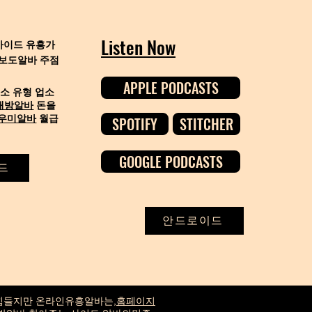
Listen Now
 가이드 유흥가
보도알바 주점
APPLE PODCASTS
업소 유형
업소
래방알바
돈을
우미알바
월급
SPOTIFY
STITCHER
GOOGLE PODCASTS
드
안드로이드
 힘들지만
온라인유흥알바
는,
홈페이지