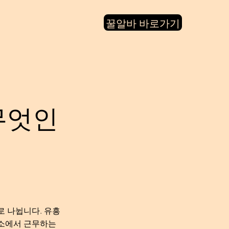
꿀알바 바로가기
무엇인
로 나뉩니다. 유흥
업소에서 근무하는