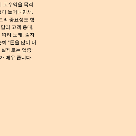
기 고수익을 목적
들이 늘어나면서,
드의 중요성도 함
달리 고객 응대,
 따라 노래, 술자
순히 “돈을 많이 버
 실제로는 업종·
가 매우 큽니다.