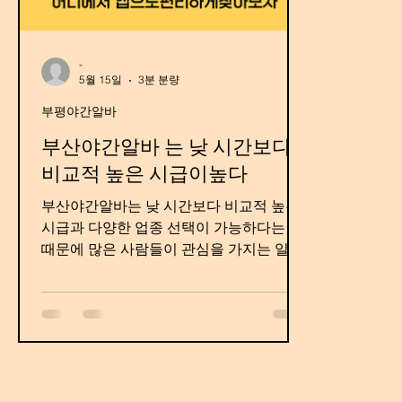
-
5월 15일
3분 분량
부평야간알바
부산야간알바 는 낮 시간보다
비교적 높은 시급이높다
부산야간알바는 낮 시간보다 비교적 높은
시급과 다양한 업종 선택이 가능하다는 점
때문에 많은 사람들이 관심을 가지는 일자
리 형태입니다. 특히 생활비 부담이 커진
요즘에는 본업 외에 추가 수입을 원하는 직
장인, 대학생, 취업 준비생, 자영업자까지
부산야간알바 야간 시간대를 활용해 투잡
이나 세컨잡을 시작하는 경우가 많습니다.
부산은 해운대, 서면, 광안리, 남포동, 연산
동 등 상권이 활발하게 형성된 지역이 많기