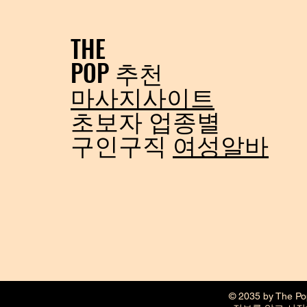
때문에 야간 근무 수요 역시 꾸준한 편입니
다. 부산야간알바의 가장 큰 장점은 시간
THE
활용의 자유와 높은 급여 조건이라고 볼 수
POP 추천
있습니다. 부산야간알바 구인방법 많은 사
람들이 부산야간알바를 찾는 이유 중 하나
마사지사이트
는 낮 시간을 자유롭게 활용할 수 있다는
초보자 업종별
점입니다. 낮에는 학교를 다니거나 본업을
하고 저녁 이후 시간을 이용해 추가 수익을
​구인구직
여성알바
만들 수 있기 때문에 효율적인 시간 관리가
가능합니다. 특히 직장인의 경우 퇴근 이후
몇 시간만 근무해도 생활비나 월세
© 2035 by The Po